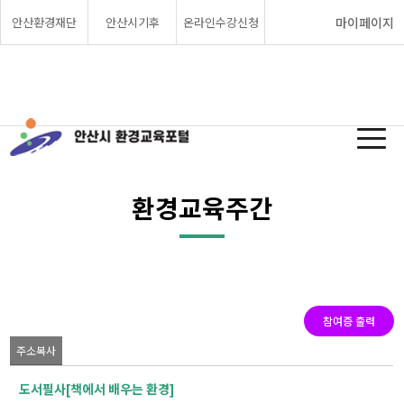
안산환경재단
안산시기후
온라인수강신청
마이페이지
환경교육주간
참여증 출력
주소복사
도서필사[책에서 배우는 환경]