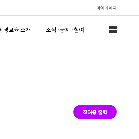
마이페이지
환경교육 소개
소식·공지·참여
참여증 출력