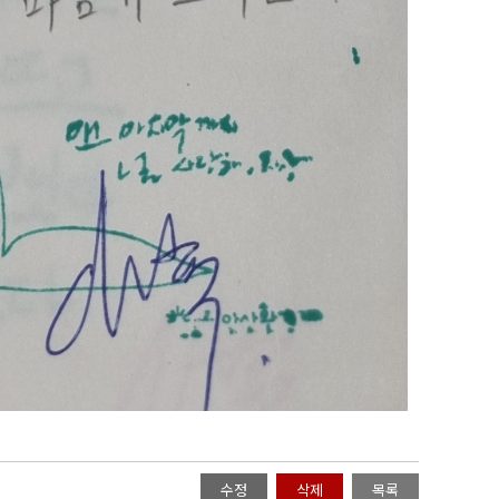
수정
삭제
목록