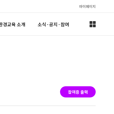
마이페이지
환경교육 소개
소식·공지·참여
참여증 출력