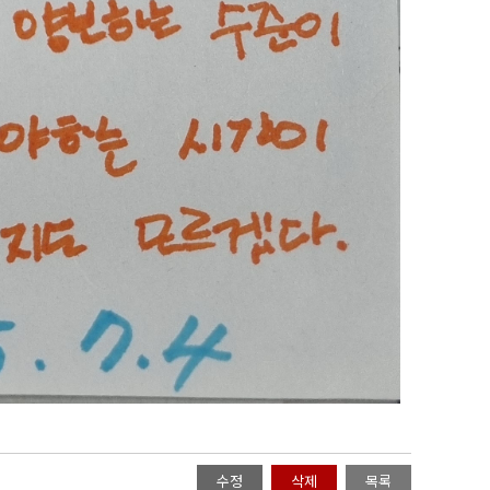
수정
삭제
목록