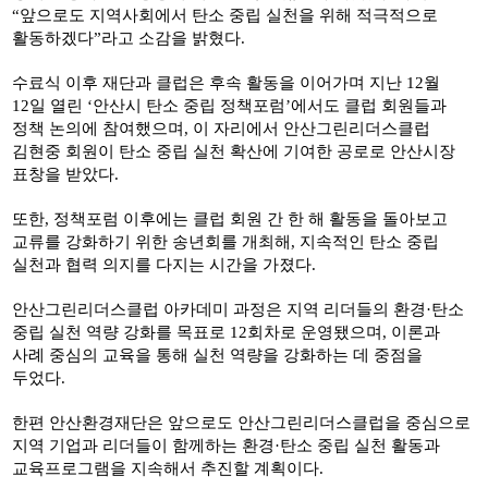
“
앞으로도 지역사회에서 탄소 중립 실천을 위해 적극적으로
활동하겠다
”
라고 소감을 밝혔다
.
수료식 이후 재단과 클럽은 후속 활동을 이어가며 지난
12
월
12
일 열린
‘
안산시 탄소 중립 정책포럼
’
에서도 클럽 회원들과
정책 논의에 참여했으며
,
이 자리에서 안산그린리더스클럽
김현중 회원이 탄소 중립 실천 확산에 기여한 공로로 안산시장
표창을 받았다
.
또한
,
정책포럼 이후에는 클럽 회원 간 한 해 활동을 돌아보고
교류를 강화하기 위한 송년회를 개최해
,
지속적인 탄소 중립
실천과 협력 의지를 다지는 시간을 가졌다
.
안산그린리더스클럽 아카데미 과정은 지역 리더들의 환경
·
탄소
중립 실천 역량 강화를 목표로
12
회차로 운영됐으며
,
이론과
사례 중심의 교육을 통해 실천 역량을 강화하는 데 중점을
두었다
.
한편 안산환경재단은 앞으로도 안산그린리더스클럽을 중심으로
지역 기업과 리더들이 함께하는 환경
·
탄소 중립 실천 활동과
교육프로그램을 지속해서 추진할 계획이다
.