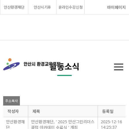
안산환경재단
안산시기후
온라인수강신청
마이페이지
활동소식
주소복사
작성자
제목
등록일
안산환경재
안산환경재단, ' 2025 안산그린리더스
2025-12-16
14:25:37
단
클럽 아카데미 수료식 ' 개최